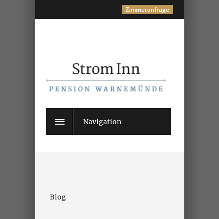
Zimmeranfrage
Navigation
Blog