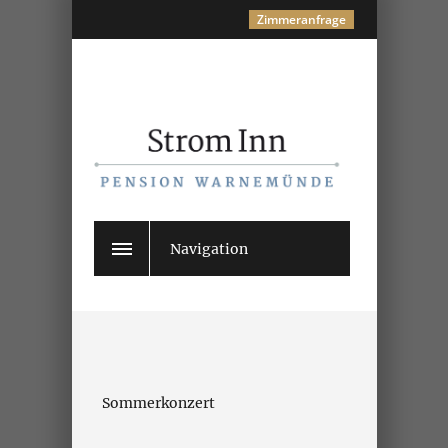
Zimmeranfrage
Navigation
Sommerkonzert