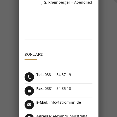
J.G. Rheinberger – Abendlied
KONTAKT
Tel.:
0381 - 54 37 19
Fax:
0381 - 54 85 10
E-Mail:
info@strominn.de
Adresse:
Alexandrinenstraße