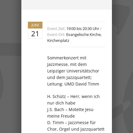
JUNI
Event Zeit:
19:00 bis 20:30 Uhr
/
21
Event-Ort:
Evangelische Kirche,
Kirchenplatz
Sommerkonzert mit
Jazzmesse, mit dem
Leipziger Universitätschor
und dem Jazzquartett;
Leitung: UMD David Timm
H. Schütz – Herr, wenn ich
nur dich habe
J.S. Bach – Motette Jesu
meine Freude
D. Timm – Jazzmesse für
Chor, Orgel und Jazzquartett