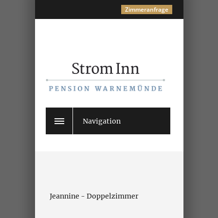
Zimmeranfrage
Navigation
Jeannine -
Doppelzimmer