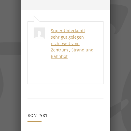
Super Unterkunft
sehr gut gelegen
nicht weit vom
Zentrum , Strand und
Bahnhof
KONTAKT